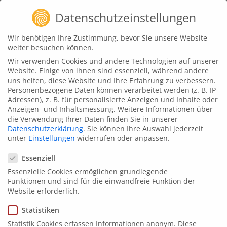
Zum
Datenschutzeinstellungen
Inhalt
springen
animat3d
News
Wir benötigen Ihre Zustimmung, bevor Sie unsere Website
weiter besuchen können.
3D Character Design &
Wir verwenden Cookies und andere Technologien auf unserer
Animation – creanovo-
Website. Einige von ihnen sind essenziell, während andere
uns helfen, diese Website und Ihre Erfahrung zu verbessern.
Maskottchen „novo“
Personenbezogene Daten können verarbeitet werden (z. B. IP-
Adressen), z. B. für personalisierte Anzeigen und Inhalte oder
Juni 5, 2023
Anzeigen- und Inhaltsmessung.
Weitere Informationen über
die Verwendung Ihrer Daten finden Sie in unserer
Datenschutzerklärung
.
Sie können Ihre Auswahl jederzeit
unter
Einstellungen
widerrufen oder anpassen.
Datenschutzeinstellungen
Essenziell
Essenzielle Cookies ermöglichen grundlegende
Funktionen und sind für die einwandfreie Funktion der
Website erforderlich.
Statistiken
Statistik Cookies erfassen Informationen anonym. Diese