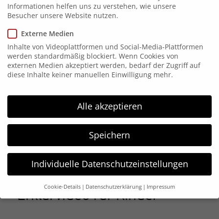
Informationen helfen uns zu verstehen, wie unsere
Besucher unsere Website nutzen.
Externe Medien
Inhalte von Videoplattformen und Social-Media-Plattformen
werden standardmäßig blockiert. Wenn Cookies von
externen Medien akzeptiert werden, bedarf der Zugriff auf
diese Inhalte keiner manuellen Einwilligung mehr.
Alle akzeptieren
Speichern
Individuelle Datenschutzeinstellungen
ANIMAT3D
| Ernst Klett Verlag GmbH
Cookie-Details
Datenschutzerklärung
Impressum
Erklärvideo für Kinder
Datenschutzeinstellungen