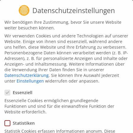
Zum
PLAY
Datenschutzeinstellungen
Inhalt
springen
Wir benötigen Ihre Zustimmung, bevor Sie unsere Website
weiter besuchen können.
Wir verwenden Cookies und andere Technologien auf unserer
Website. Einige von ihnen sind essenziell, während andere
uns helfen, diese Website und Ihre Erfahrung zu verbessern.
Personenbezogene Daten können verarbeitet werden (z. B. IP-
Adressen), z. B. für personalisierte Anzeigen und Inhalte oder
Anzeigen- und Inhaltsmessung.
Weitere Informationen über
die Verwendung Ihrer Daten finden Sie in unserer
Datenschutzerklärung
.
Sie können Ihre Auswahl jederzeit
unter
Einstellungen
widerrufen oder anpassen.
Datenschutzeinstellungen
Essenziell
Essenzielle Cookies ermöglichen grundlegende
Funktionen und sind für die einwandfreie Funktion der
Website erforderlich.
Statistiken
Statistik Cookies erfassen Informationen anonym. Diese