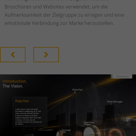
Broschüren und Websites verwendet, um die
Aufmerksamkeit der Zielgruppe zu erregen und eine
emotionale Verbindung zur Marke herzustellen.
Zurück
Nächster