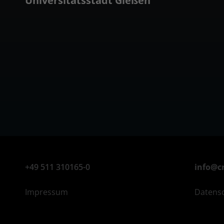
Universitätsstadt Gießen
+49 511 310165-0
info@c
Impressum
Datens